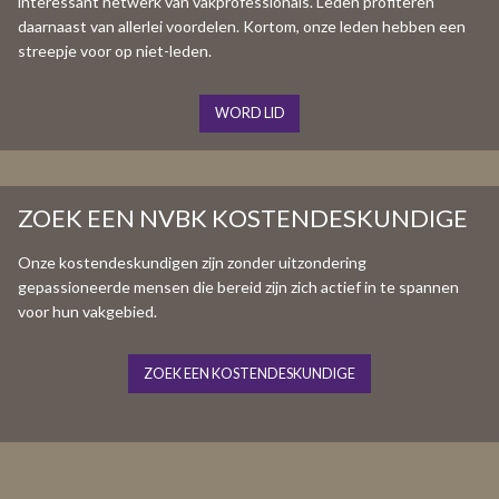
interessant netwerk van vakprofessionals. Leden profiteren
daarnaast van allerlei voordelen. Kortom, onze leden hebben een
streepje voor op niet-leden.
WORD LID
ZOEK EEN NVBK KOSTENDESKUNDIGE
Onze kostendeskundigen zijn zonder uitzondering
gepassioneerde mensen die bereid zijn zich actief in te spannen
voor hun vakgebied.
ZOEK EEN KOSTENDESKUNDIGE