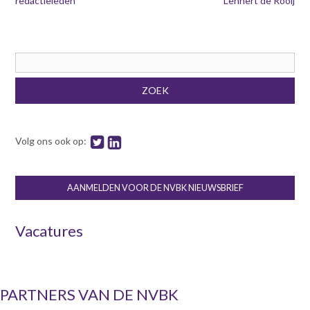
redactieleden
Lennert de Rooij
Zoekveld
ZOEK
Volg ons ook op:
AANMELDEN VOOR DE NVBK NIEUWSBRIEF
Vacatures
PARTNERS VAN DE NVBK