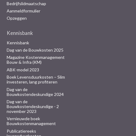
Bedrijfslidmaatschap
Aanmeldformulier
Opzeggen
Kennisbank
Kennisbank
Dag van de Bouwkosten 2025
Magazine Kostenmanagement
Bouw & Infra (KM)
ABK-model 2023
Boek Levensduurkosten – Slim
investeren, lang profiteren
Dag van de
Bouwkostendeskundige 2024
Dag van de
Bouwkostendeskundige - 2
november 2023
Vernieuwde boek
Bouwkostenmanagement
Publicatiereeks
levensduurkosten