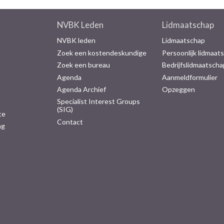
NVBK Leden
Lidmaatschap
NVBK leden
Lidmaatschap
Zoek een kostendeskundige
Persoonlijk lidmaat
Zoek een bureau
Bedrijfslidmaatscha
Agenda
Aanmeldformulier
Agenda Archief
Opzeggen
Specialist Interest Groups
(SIG)
te
Contact
ng