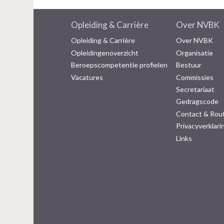
Opleiding & Carrière
Over NVBK
Opleiding & Carrière
Over NVBK
Opleidingenoverzicht
Organisatie
Beroepscompetentie profielen
Bestuur
Vacatures
Commissies
Secretariaat
Gedragscode
Contact & Rou
Privacyverklari
Links