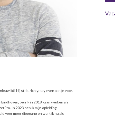
Vac
uw lid! Hij stelt zich graag even aan je voor.
 Eindhoven, ben ik in 2018 gaan werken als
Pro. In 2023 heb ik mijn opleiding
ld voor meer diepgang en werk ik nu als