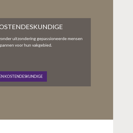
KOSTENDESKUNDIGE
zonder uitzondering gepassioneerde mensen
te spannen voor hun vakgebied.
EN KOSTENDESKUNDIGE