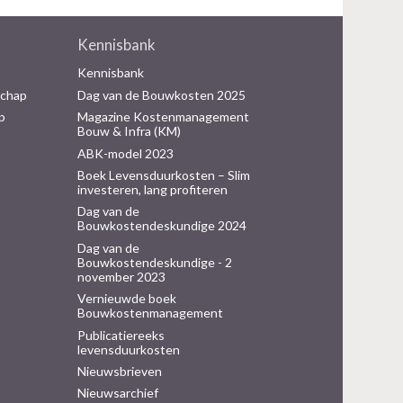
Kennisbank
Kennisbank
schap
Dag van de Bouwkosten 2025
p
Magazine Kostenmanagement
Bouw & Infra (KM)
ABK-model 2023
Boek Levensduurkosten – Slim
investeren, lang profiteren
Dag van de
Bouwkostendeskundige 2024
Dag van de
Bouwkostendeskundige - 2
november 2023
Vernieuwde boek
Bouwkostenmanagement
Publicatiereeks
levensduurkosten
Nieuwsbrieven
Nieuwsarchief