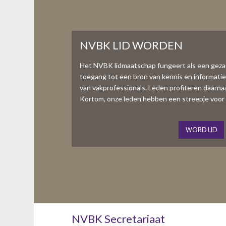
NVBK LID WORDEN
Het NVBK lidmaatschap fungeert als een gez
toegang tot een bron van kennis en informati
van vakprofessionals. Leden profiteren daarnaas
Kortom, onze leden hebben een streepje voor 
WORD LID
NVBK Secretariaat