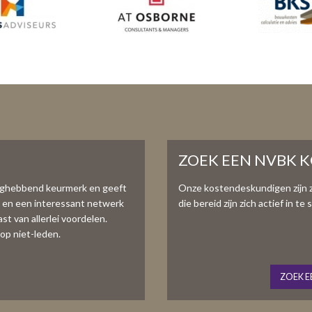
ZOEK EEN NVBK 
aghebbend keurmerk en geeft
Onze kostendeskundigen zijn 
e en een interessant netwerk
die bereid zijn zich actief in 
t van allerlei voordelen.
op niet-leden.
ZOEK E