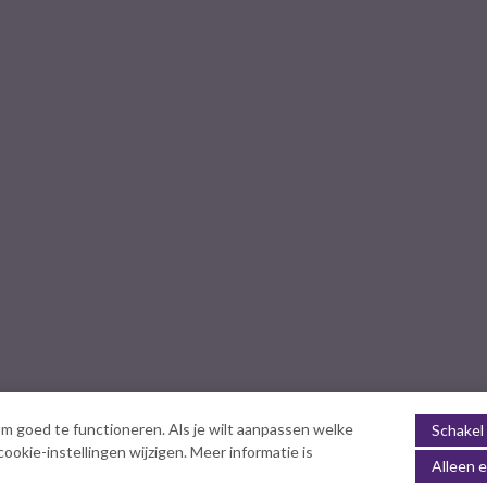
m goed te functioneren. Als je wilt aanpassen welke
Schakel 
okie-instellingen wijzigen. Meer informatie is
Alleen e