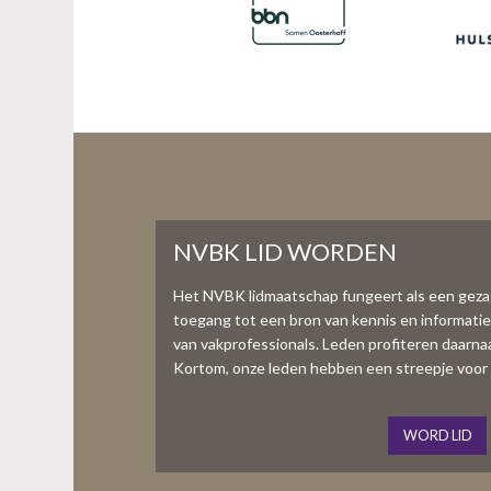
NVBK LID WORDEN
Het NVBK lidmaatschap fungeert als een gez
toegang tot een bron van kennis en informati
van vakprofessionals. Leden profiteren daarnaas
Kortom, onze leden hebben een streepje voor 
WORD LID