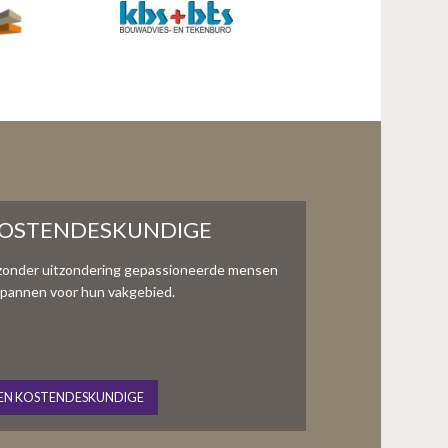
KOSTENDESKUNDIGE
zonder uitzondering gepassioneerde mensen
te spannen voor hun vakgebied.
EN KOSTENDESKUNDIGE