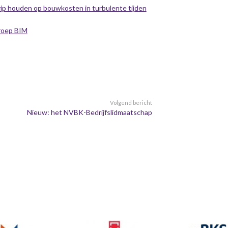
p houden op bouwkosten in turbulente tijden
groep BIM
Volgend bericht
Nieuw: het NVBK-Bedrijfslidmaatschap