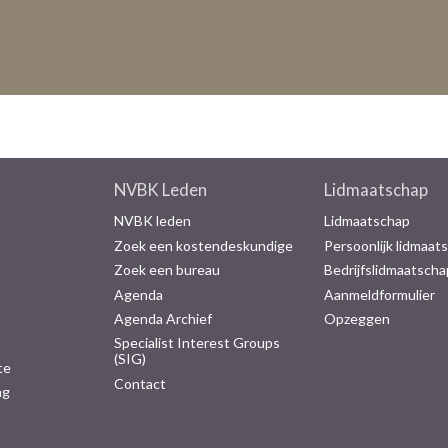
NVBK Leden
Lidmaatschap
NVBK leden
Lidmaatschap
Zoek een kostendeskundige
Persoonlijk lidmaat
Zoek een bureau
Bedrijfslidmaatscha
Agenda
Aanmeldformulier
Agenda Archief
Opzeggen
Specialist Interest Groups
(SIG)
te
Contact
ng