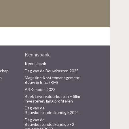
Kennisbank
Kennisbank
schap
Dag van de Bouwkosten 2025
p
Magazine Kostenmanagement
Bouw & Infra (KM)
ABK-model 2023
Boek Levensduurkosten – Slim
investeren, lang profiteren
Dag van de
Bouwkostendeskundige 2024
Dag van de
Bouwkostendeskundige - 2
november 2023