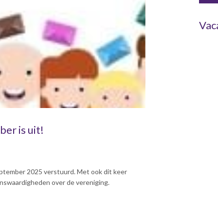
Vac
r is uit!
ptember 2025 verstuurd. Met ook dit keer
enswaardigheden over de vereniging.