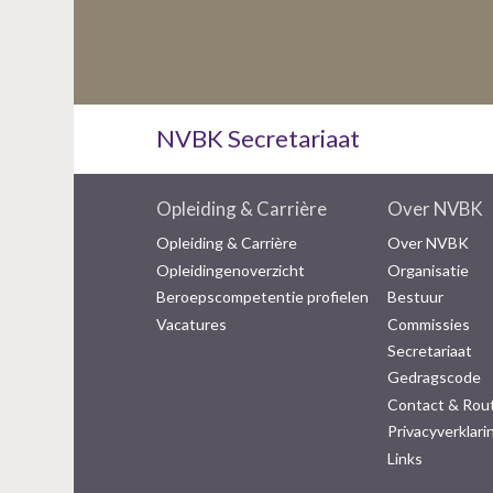
NVBK Secretariaat
Opleiding & Carrière
Over NVBK
Opleiding & Carrière
Over NVBK
Opleidingenoverzicht
Organisatie
Beroepscompetentie profielen
Bestuur
Vacatures
Commissies
Secretariaat
Gedragscode
Contact & Rou
Privacyverklari
Links