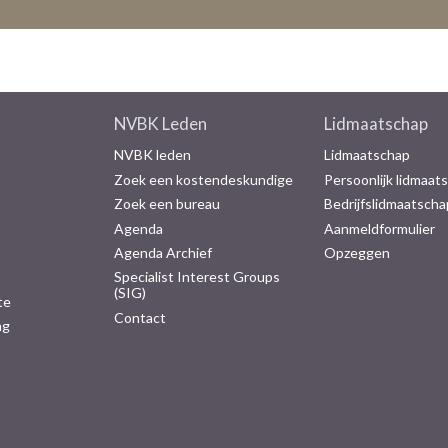
NVBK Leden
Lidmaatschap
NVBK leden
Lidmaatschap
Zoek een kostendeskundige
Persoonlijk lidmaat
Zoek een bureau
Bedrijfslidmaatscha
Agenda
Aanmeldformulier
Agenda Archief
Opzeggen
Specialist Interest Groups
(SIG)
te
Contact
ng