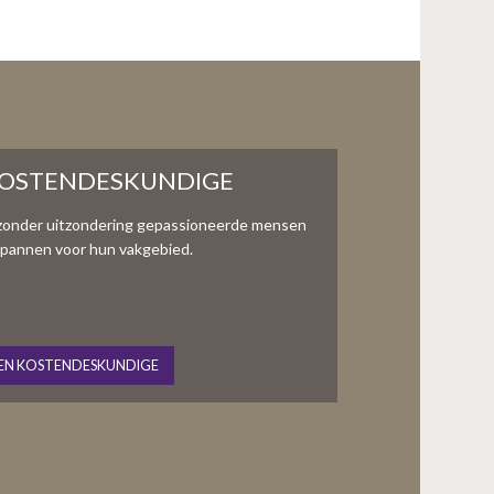
KOSTENDESKUNDIGE
zonder uitzondering gepassioneerde mensen
te spannen voor hun vakgebied.
EN KOSTENDESKUNDIGE