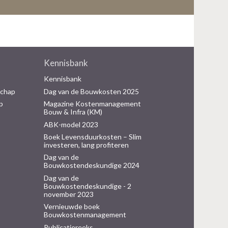
Kennisbank
Kennisbank
schap
Dag van de Bouwkosten 2025
p
Magazine Kostenmanagement
Bouw & Infra (KM)
ABK-model 2023
Boek Levensduurkosten – Slim
investeren, lang profiteren
Dag van de
Bouwkostendeskundige 2024
Dag van de
Bouwkostendeskundige - 2
november 2023
Vernieuwde boek
Bouwkostenmanagement
Publicatiereeks