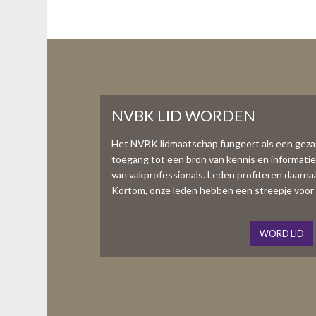
NVBK LID WORDEN
Het NVBK lidmaatschap fungeert als een gez
toegang tot een bron van kennis en informati
van vakprofessionals. Leden profiteren daarnaas
Kortom, onze leden hebben een streepje voor 
WORD LID