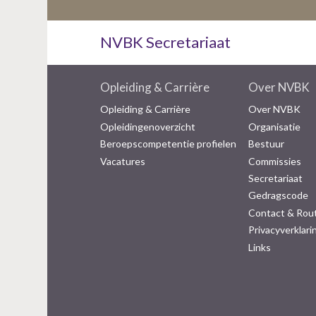
NVBK Secretariaat
Opleiding & Carrière
Over NVBK
Opleiding & Carrière
Over NVBK
Opleidingenoverzicht
Organisatie
Beroepscompetentie profielen
Bestuur
Vacatures
Commissies
Secretariaat
Gedragscode
Contact & Rou
Privacyverklari
Links