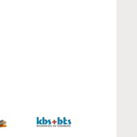
Contact
Inloggen mijn NVBK
Contact
Zoek
Inloggen