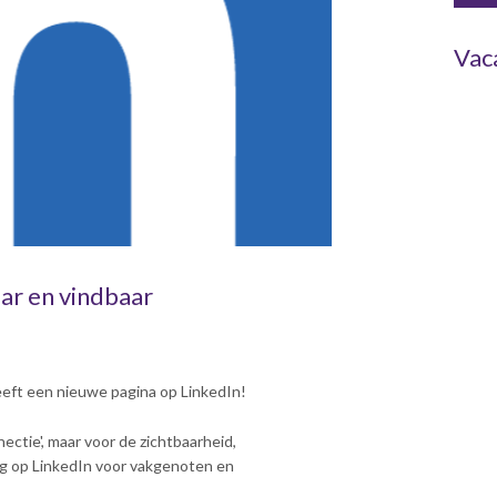
Vac
ar en vindbaar
ft een nieuwe pagina op LinkedIn!
ectie', maar voor de zichtbaarheid,
ng op LinkedIn voor vakgenoten en