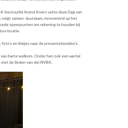
BK-bestuurlid Arend Koers vatte deze Dag van
s volgt samen: duurzaam, innoverend op het
, goede speerpunten om rekening te houden bij
box locatie.
foto's en linkjes naar de presentatievideo's.
van harte welkom. Onder hen ook een aantal
 met de (leden van de) NVBK.