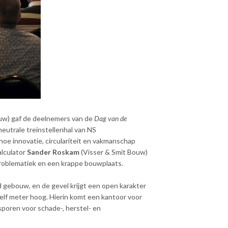
uw) gaf de deelnemers van de
Dag van de
neutrale treinstellenhal van NS
 hoe innovatie, circulariteit en vakmanschap
lculator
Sander Roskam
(Visser & Smit Bouw)
sproblematiek en een krappe bouwplaats.
ebouw, en de gevel krijgt een open karakter
 elf meter hoog. Hierin komt een kantoor voor
poren voor schade-, herstel- en