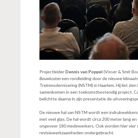
Projectleider
Dennis van Poppel
(Visser & Smit Bo
Bouwkosten
een rondleiding door de nieuwe
klimaat
Treinmodernisering (NSTM) in Haarlem. Hij liet zien
samenkomen in een toekomstbestendig project. Ca
belichtte daarna in zijn presentatie de uitvoering
De nieuwe hal van NSTM wordt een indrukwekkend g
met veel glas. De hal wordt circa 200 meter lang en
ongeveer 180 medewerkers. Ook worden hier vier s
revisiewerkzaamheden ondergebracht.