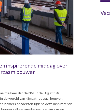
Vac
en inspirerende middag over
urzaam bouwen
waalfde keer dat de NVBK de
Dag van de
in de wereld van klimaatneutraal bouwen,
 deelnemers ontdekten tijdens deze inspirerende
ouwen elkaar versterken. Een impressie.