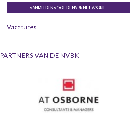
AANMELDEN VOOR DE NVBK NIEUWSBRIEF
Vacatures
PARTNERS VAN DE NVBK