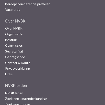
Beroepscompetentie profielen
Vacatures
Over NVBK
Over NVBK
Organisatie
Bestuur
Commissies
Secretariaat
Gedragscode
Contact & Route
Privacyverklaring
Links
NVBK Leden
NVBK leden
Zoek een kostendeskundige
Zoek een bureau