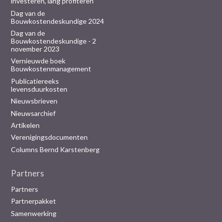
investeren, lang profiteren
Dag van de
Bouwkostendeskundige 2024
Dag van de
Bouwkostendeskundige - 2
november 2023
Vernieuwde boek
Bouwkostenmanagement
Publicatiereeks
levensduurkosten
Nieuwsbrieven
Nieuwsarchief
Artikelen
Verenigingsdocumenten
Columns Bernd Karstenberg
Partners
Partners
Partnerpakket
Samenwerking