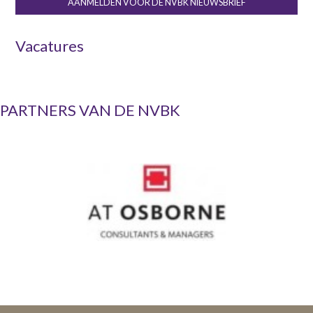
AANMELDEN VOOR DE NVBK NIEUWSBRIEF
Vacatures
PARTNERS VAN DE NVBK