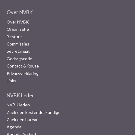
Over NVBK
Over NVBK
Organisatie
Bestuur
Commissies
Secretariaat
Gedragscode
Contact & Route
Privacyverklaring
Links
NVBK Leden
NVBK leden
Zoek een kostendeskundige
Zoek een bureau
Agenda
Agenda Archief