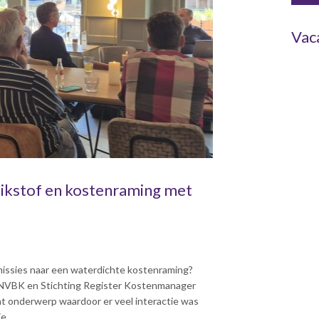
Vac
tikstof en kostenraming met
missies naar een waterdichte kostenraming?
e NVBK en Stichting Register Kostenmanager
t onderwerp waardoor er veel interactie was
e.