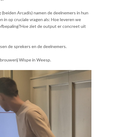
 (beiden Arcadis) namen de deelnemers in hun
n in op cruciale vragen als: Hoe leveren we
ofbepaling?Hoe ziet de output er concreet uit
ssen de sprekers en de deelnemers.
 brouwerij Wispe in Weesp.