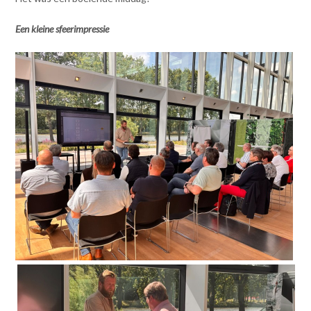
Een kleine sfeerimpressie