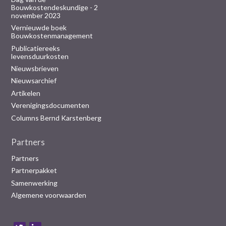
Bouwkostendeskundige - 2
november 2023
Vernieuwde boek
Bouwkostenmanagement
Publicatiereeks
levensduurkosten
Nieuwsbrieven
Nieuwsarchief
Artikelen
Verenigingsdocumenten
Columns Bernd Karstenberg
Partners
Partners
Partnerpakket
Samenwerking
Algemene voorwaarden
B