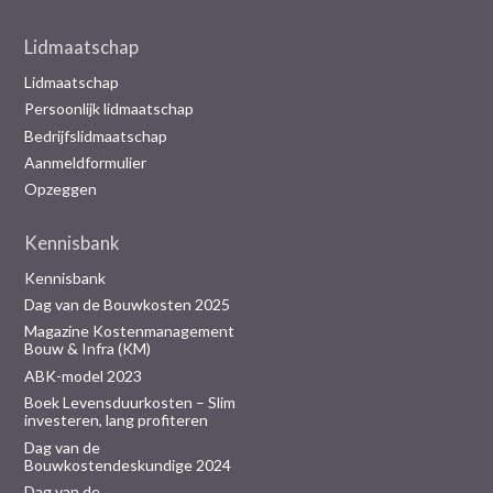
Lidmaatschap
Lidmaatschap
Persoonlijk lidmaatschap
Bedrijfslidmaatschap
Aanmeldformulier
Opzeggen
Kennisbank
Kennisbank
Dag van de Bouwkosten 2025
Magazine Kostenmanagement
Bouw & Infra (KM)
ABK-model 2023
Boek Levensduurkosten – Slim
investeren, lang profiteren
Dag van de
Bouwkostendeskundige 2024
Dag van de