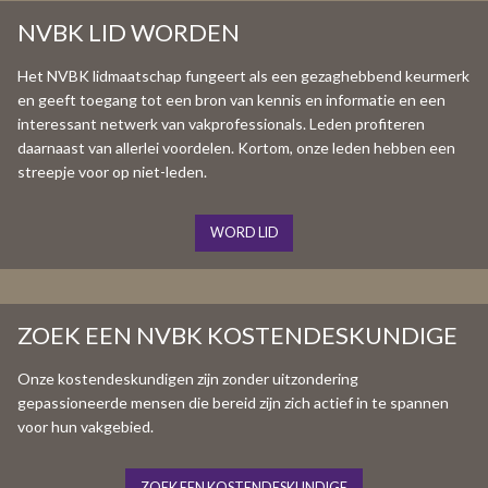
NVBK LID WORDEN
Het NVBK lidmaatschap fungeert als een gezaghebbend keurmerk
en geeft toegang tot een bron van kennis en informatie en een
interessant netwerk van vakprofessionals. Leden profiteren
daarnaast van allerlei voordelen. Kortom, onze leden hebben een
streepje voor op niet-leden.
WORD LID
ZOEK EEN NVBK KOSTENDESKUNDIGE
Onze kostendeskundigen zijn zonder uitzondering
gepassioneerde mensen die bereid zijn zich actief in te spannen
voor hun vakgebied.
ZOEK EEN KOSTENDESKUNDIGE