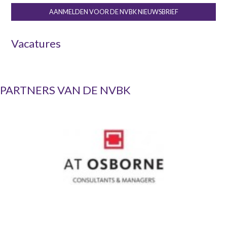
AANMELDEN VOOR DE NVBK NIEUWSBRIEF
Vacatures
PARTNERS VAN DE NVBK