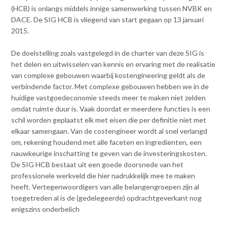
v
(HCB) is onlangs middels innige samenwerking tussen NVBK en
Opleiding & Carrière
i
DACE. De SIG HCB is vliegend van start gegaan op 13 januari
g
2015.
Partners
a
t
De doelstelling zoals vastgelegd in de charter van deze SIG is
Actualiteit
i
het delen en uitwisselen van kennis en ervaring met de realisatie
o
van complexe gebouwen waarbij kostengineering geldt als de
n
verbindende factor. Met complexe gebouwen hebben we in de
Contact
J
huidige vastgoedeconomie steeds meer te maken niet zelden
u
omdat ruimte duur is. Vaak doordat er meerdere functies is een
m
schil worden geplaatst elk met eisen die per definitie niet met
Inloggen mijn NVBK
p
elkaar samengaan. Van de costengineer wordt al snel verlangd
t
om, rekening houdend met alle faceten en ingredienten, een
o
nauwkeurige inschatting te geven van de investeringskosten.
Contact
m
De SIG HCB bestaat uit een goede doorsnede van het
a
professionele werkveld die hier nadrukkelijk mee te maken
i
heeft. Vertegenwoordigers van alle belangengroepen zijn al
n
toegetreden al is de (gedelegeerde) opdrachtgeverkant nog
Zoek
c
enigszins onderbelich
o