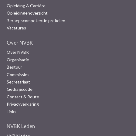
Opleiding & Carrière
Opleidingenoverzicht
Beroepscompetentie profielen
Vacatures
Over NVBK
Over NVBK
Organisatie
Bestuur
Commissies
Secretariaat
Gedragscode
Contact & Route
Privacyverklaring
Links
NVBK Leden
NVBK leden