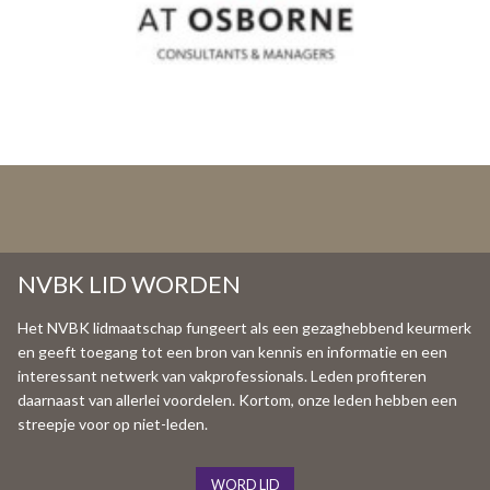
n
t
e
n
t
NVBK LID WORDEN
Het NVBK lidmaatschap fungeert als een gezaghebbend keurmerk
en geeft toegang tot een bron van kennis en informatie en een
interessant netwerk van vakprofessionals. Leden profiteren
daarnaast van allerlei voordelen. Kortom, onze leden hebben een
streepje voor op niet-leden.
WORD LID