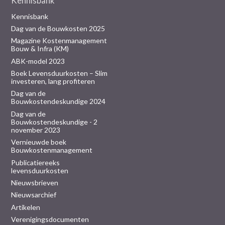
Kennisbank
Kennisbank
Dag van de Bouwkosten 2025
Magazine Kostenmanagement
Bouw & Infra (KM)
ABK-model 2023
Boek Levensduurkosten – Slim
investeren, lang profiteren
Dag van de
Bouwkostendeskundige 2024
Dag van de
Bouwkostendeskundige - 2
november 2023
Vernieuwde boek
Bouwkostenmanagement
Publicatiereeks
levensduurkosten
Nieuwsbrieven
Nieuwsarchief
Artikelen
Verenigingsdocumenten