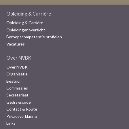
Opleiding & Carrière
Opleiding & Carrière
Opleidingenoverzicht
Beroepscompetentie profielen
Vacatures
Over NVBK
Over NVBK
Organisatie
Bestuur
Commissies
Secretariaat
Gedragscode
Contact & Route
Privacyverklaring
Links