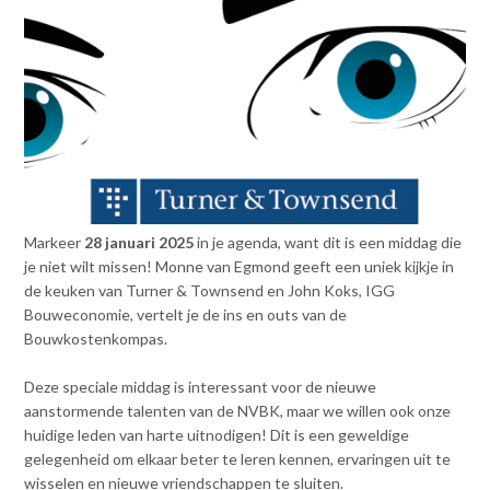
n
t
e
n
t
Markeer
28 januari 2025
in je agenda, want dit is een middag die
je niet wilt missen! Monne van Egmond geeft een uniek kijkje in
de keuken van Turner & Townsend en John Koks, IGG
Bouweconomie, vertelt je de ins en outs van de
Bouwkostenkompas.
Deze speciale middag is interessant voor de nieuwe
aanstormende talenten van de NVBK, maar we willen ook onze
huidige leden van harte uitnodigen! Dit is een geweldige
gelegenheid om elkaar beter te leren kennen, ervaringen uit te
wisselen en nieuwe vriendschappen te sluiten.