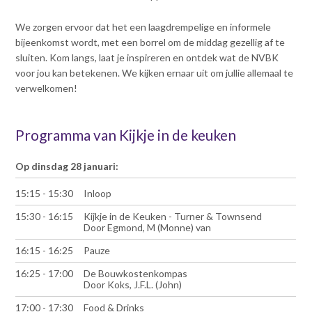
We zorgen ervoor dat het een laagdrempelige en informele
bijeenkomst wordt, met een borrel om de middag gezellig af te
sluiten. Kom langs, laat je inspireren en ontdek wat de NVBK
voor jou kan betekenen. We kijken ernaar uit om jullie allemaal te
verwelkomen!
Programma van Kijkje in de keuken
Op dinsdag 28 januari:
15:15 - 15:30
Inloop
15:30 - 16:15
Kijkje in de Keuken - Turner & Townsend
Door Egmond, M (Monne) van
16:15 - 16:25
Pauze
16:25 - 17:00
De Bouwkostenkompas
Door Koks, J.F.L. (John)
17:00 - 17:30
Food & Drinks