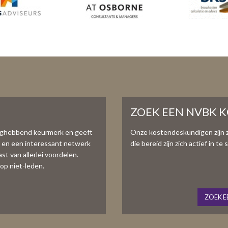
ZOEK EEN NVBK 
aghebbend keurmerk en geeft
Onze kostendeskundigen zijn 
e en een interessant netwerk
die bereid zijn zich actief in 
t van allerlei voordelen.
op niet-leden.
ZOEK E