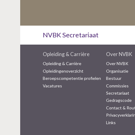
NVBK Secretariaat
Opleiding & Carrière
Over NVBK
Opleiding & Carrière
Over NVBK
Opleidingenoverzicht
Organisatie
Beroepscompetentie profielen
Bestuur
Vacatures
Commissies
Secretariaat
Gedragscode
Contact & Rou
Privacyverklari
Links