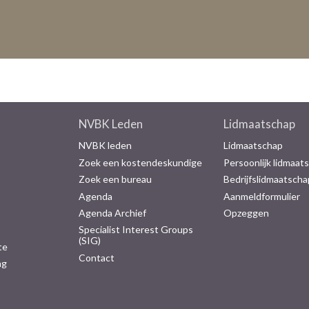
NVBK Leden
Lidmaatschap
NVBK leden
Lidmaatschap
Zoek een kostendeskundige
Persoonlijk lidmaat
Zoek een bureau
Bedrijfslidmaatscha
Agenda
Aanmeldformulier
Agenda Archief
Opzeggen
Specialist Interest Groups
(SIG)
te
Contact
ng