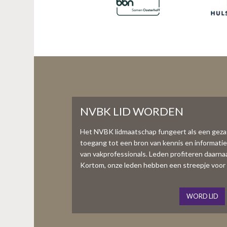
NVBK LID WORDEN
Het NVBK lidmaatschap fungeert als een gez
toegang tot een bron van kennis en informati
van vakprofessionals. Leden profiteren daarnaas
Kortom, onze leden hebben een streepje voor 
WORD LID