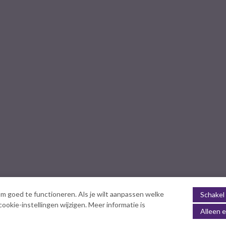
m goed te functioneren. Als je wilt aanpassen welke
Schakel 
okie-instellingen wijzigen. Meer informatie is
Alleen e