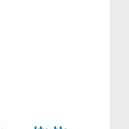
Contact
Inloggen mijn NVBK
Contact
Zoek
Inloggen