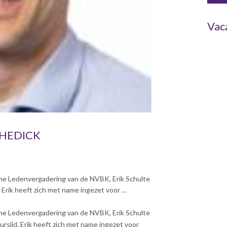
Vac
CHEDICK
mene Ledenvergadering van de NVBK, Erik Schulte
d. Erik heeft zich met name ingezet voor …
mene Ledenvergadering van de NVBK, Erik Schulte
uurslid. Erik heeft zich met name ingezet voor