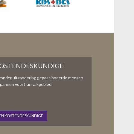
KOSTENDESKUNDIGE
zonder uitzondering gepassioneerde mensen
te spannen voor hun vakgebied.
EN KOSTENDESKUNDIGE