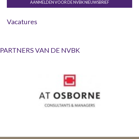
AANMELDEN VOOR DE NVBK NIEUWSBRIEF
Vacatures
PARTNERS VAN DE NVBK