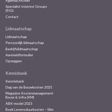
Agenda Archief
Specialist Interest Groups
(SIG)
Contact
Lidmaatschap
Lidmaatschap
Persoonlijk lidmaatschap
Bedrijfslidmaatschap
Aanmeldformulier
Opzeggen
Kennisbank
Kennisbank
Dag van de Bouwkosten 2025
Magazine Kostenmanagement
Bouw & Infra (KM)
ABK-model 2023
Boek Levensduurkosten – Slim