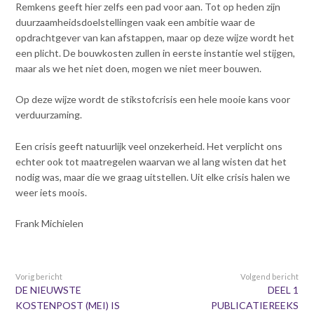
Remkens geeft hier zelfs een pad voor aan. Tot op heden zijn
duurzaamheidsdoelstellingen vaak een ambitie waar de
opdrachtgever van kan afstappen, maar op deze wijze wordt het
een plicht. De bouwkosten zullen in eerste instantie wel stijgen,
maar als we het niet doen, mogen we niet meer bouwen.
Op deze wijze wordt de stikstofcrisis een hele mooie kans voor
verduurzaming.
Een crisis geeft natuurlijk veel onzekerheid. Het verplicht ons
echter ook tot maatregelen waarvan we al lang wisten dat het
nodig was, maar die we graag uitstellen. Uit elke crisis halen we
weer iets moois.
Frank Michielen
Vorig bericht
Volgend bericht
DE NIEUWSTE
DEEL 1
KOSTENPOST (MEI) IS
PUBLICATIEREEKS