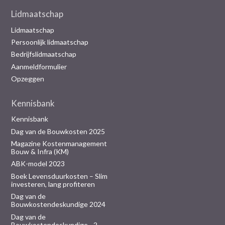
Lidmaatschap
Lidmaatschap
Persoonlijk lidmaatschap
Bedrijfslidmaatschap
Aanmeldformulier
Opzeggen
Kennisbank
Kennisbank
Dag van de Bouwkosten 2025
Magazine Kostenmanagement
Bouw & Infra (KM)
ABK-model 2023
Boek Levensduurkosten – Slim
investeren, lang profiteren
Dag van de
Bouwkostendeskundige 2024
Dag van de
Bouwkostendeskundige - 2