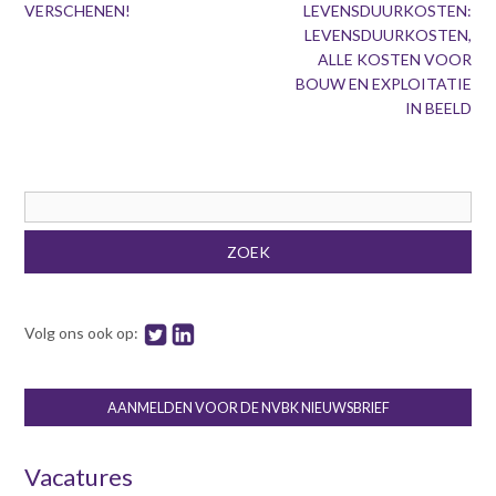
VERSCHENEN!
LEVENSDUURKOSTEN:
LEVENSDUURKOSTEN,
ALLE KOSTEN VOOR
BOUW EN EXPLOITATIE
IN BEELD
Zoekveld
ZOEK
Volg ons ook op:
AANMELDEN VOOR DE NVBK NIEUWSBRIEF
Vacatures