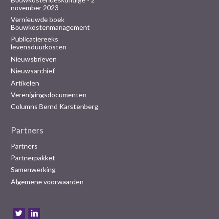
november 2023
Vernieuwde boek
Bouwkostenmanagement
Publicatiereeks
levensduurkosten
Nieuwsbrieven
Nieuwsarchief
Artikelen
Verenigingsdocumenten
Columns Bernd Karstenberg
Partners
Partners
Partnerpakket
Samenwerking
Algemene voorwaarden
B
e