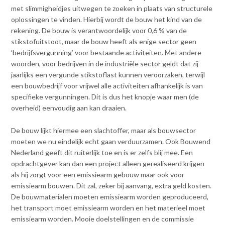
met slimmigheidjes uitwegen te zoeken in plaats van structurele
oplossingen te vinden. Hierbij wordt de bouw het kind van de
rekening. De bouw is verantwoordelijk voor 0,6 % van de
stikstofuitstoot, maar de bouw heeft als enige sector geen
‘bedrijfsvergunning’ voor bestaande activiteiten. Met andere
woorden, voor bedrijven in de industriële sector geldt dat zij
jaarlijks een vergunde stikstoflast kunnen veroorzaken, terwijl
een bouwbedrijf voor vrijwel alle activiteiten afhankelijk is van
specifieke vergunningen. Dit is dus het knopje waar men (de
overheid) eenvoudig aan kan draaien.
De bouw lijkt hiermee een slachtoffer, maar als bouwsector
moeten we nu eindelijk echt gaan verduurzamen. Ook Bouwend
Nederland geeft dit ruiterlijk toe en is er zelfs blij mee. Een
opdrachtgever kan dan een project alleen gerealiseerd krijgen
als hij zorgt voor een emissiearm gebouw maar ook voor
emissiearm bouwen. Dit zal, zeker bij aanvang, extra geld kosten.
De bouwmaterialen moeten emissiearm worden geproduceerd,
het transport moet emissiearm worden en het materieel moet
emissiearm worden. Mooie doelstellingen en de commissie