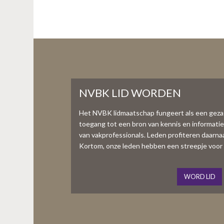
NVBK LID WORDEN
Het NVBK lidmaatschap fungeert als een gez
toegang tot een bron van kennis en informati
van vakprofessionals. Leden profiteren daarnaas
Kortom, onze leden hebben een streepje voor 
WORD LID