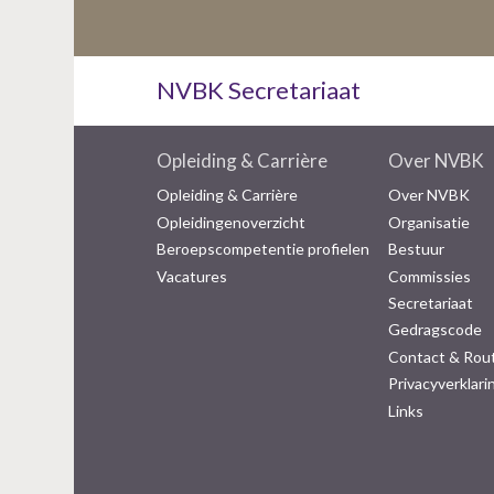
NVBK Secretariaat
Opleiding & Carrière
Over NVBK
Opleiding & Carrière
Over NVBK
Opleidingenoverzicht
Organisatie
Beroepscompetentie profielen
Bestuur
Vacatures
Commissies
Secretariaat
Gedragscode
Contact & Rou
Privacyverklari
Links