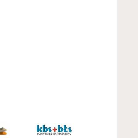
Contact
Inloggen mijn NVBK
Contact
Zoek
Inloggen