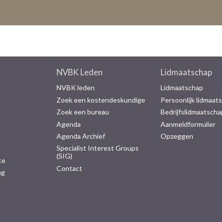
NVBK Leden
Lidmaatschap
NVBK leden
Lidmaatschap
Zoek een kostendeskundige
Persoonlijk lidmaat
Zoek een bureau
Bedrijfslidmaatscha
Agenda
Aanmeldformulier
Agenda Archief
Opzeggen
Specialist Interest Groups
(SIG)
te
Contact
ng