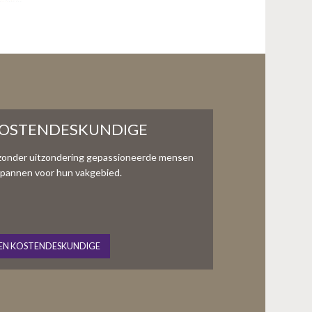
KOSTENDESKUNDIGE
zonder uitzondering gepassioneerde mensen
te spannen voor hun vakgebied.
EN KOSTENDESKUNDIGE