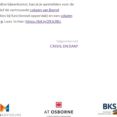
ine bijeenkomst, kan je je aanmelden voor de
ief de vertrouwde
column van Bernd
ties bij functioneel oppervlak) en een
column
rg
. Lees 'm hier:
https://bit.ly/2XJcXlU.
Volgend bericht
CRISIS, EN DAN?