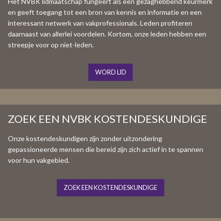
Het NVBK lidmaatschap fungeert als een gezaghebbend keurmerk
en geeft toegang tot een bron van kennis en informatie en een
interessant netwerk van vakprofessionals. Leden profiteren
daarnaast van allerlei voordelen. Kortom, onze leden hebben een
streepje voor op niet-leden.
WORD LID
ZOEK EEN NVBK KOSTENDESKUNDIGE
Onze kostendeskundigen zijn zonder uitzondering
gepassioneerde mensen die bereid zijn zich actief in te spannen
voor hun vakgebied.
ZOEK EEN KOSTENDESKUNDIGE