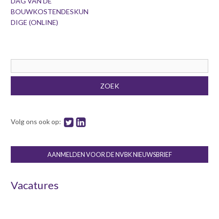
DAG VAN DE
BOUWKOSTENDESKUN
DIGE (ONLINE)
Zoekveld
ZOEK
Volg ons ook op:
AANMELDEN VOOR DE NVBK NIEUWSBRIEF
Vacatures