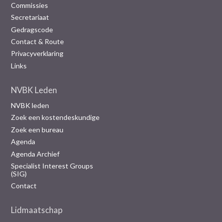
Commissies
Secretariaat
Gedragscode
Contact & Route
Privacyverklaring
Links
NVBK Leden
NVBK leden
Zoek een kostendeskundige
Zoek een bureau
Agenda
Agenda Archief
Specialist Interest Groups
(SIG)
Contact
Lidmaatschap