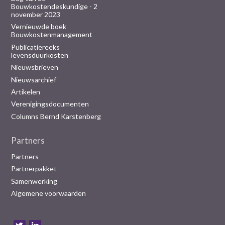
Bouwkostendeskundige - 2
november 2023
Vernieuwde boek
Bouwkostenmanagement
Publicatiereeks
levensduurkosten
Nieuwsbrieven
Nieuwsarchief
Artikelen
Verenigingsdocumenten
Columns Bernd Karstenberg
Partners
Partners
Partnerpakket
Samenwerking
Algemene voorwaarden
B