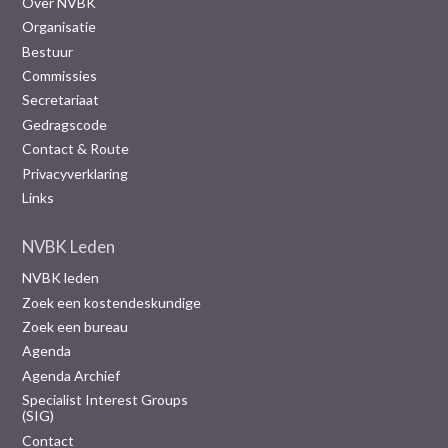
Over NVBK
Organisatie
Bestuur
Commissies
Secretariaat
Gedragscode
Contact & Route
Privacyverklaring
Links
NVBK Leden
NVBK leden
Zoek een kostendeskundige
Zoek een bureau
Agenda
Agenda Archief
Specialist Interest Groups
(SIG)
Contact