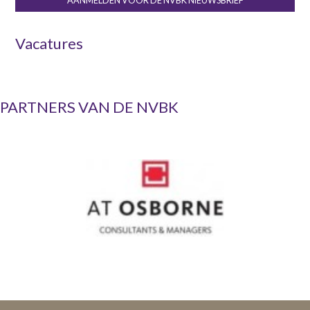
AANMELDEN VOOR DE NVBK NIEUWSBRIEF
Vacatures
PARTNERS VAN DE NVBK