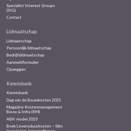
Specialist Interest Groups
(SIG)
Contact
Lidmaatschap
Lidmaatschap
Persoonlijk lidmaatschap
Bedrijfslidmaatschap
Aanmeldformulier
Opzeggen
Kennisbank
Kennisbank
Dag van de Bouwkosten 2025
Magazine Kostenmanagement
Bouw & Infra (KM)
ABK-model 2023
Boek Levensduurkosten – Slim
investeren, lang profiteren