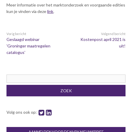
Meer informatie over het marktonderzoek en voorgaande edities
kun je vinden via deze
link
.
Vorig bericht
Volgend bericht
Geslaagd webinar
Kostenpost april 2021 is
'Groninger maatregelen
uit!
catalogus'
Zoekveld
ZOEK
Volg ons ook op: