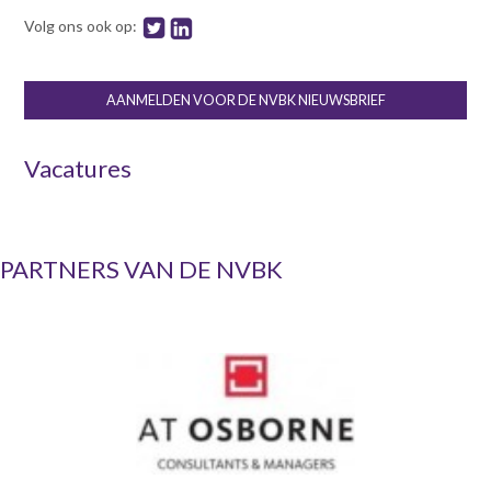
Volg ons ook op:
AANMELDEN VOOR DE NVBK NIEUWSBRIEF
Vacatures
PARTNERS VAN DE NVBK