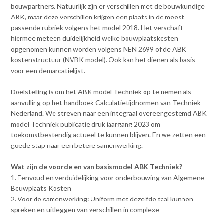
bouwpartners. Natuurlijk zijn er verschillen met de bouwkundige
ABK, maar deze verschillen krijgen een plaats in de meest
passende rubriek volgens het model 2018. Het verschaft
hiermee meteen duidelijkheid welke bouwplaatskosten
opgenomen kunnen worden volgens NEN 2699 of de ABK
kostenstructuur (NVBK model). Ook kan het dienen als basis
voor een demarcatielijst.
Doelstelling is om het ABK model Techniek op te nemen als
aanvulling op het handboek Calculatietijdnormen van Techniek
Nederland. We streven naar een integraal overeengestemd ABK
model Techniek publicatie druk jaargang 2023 om
toekomstbestendig actueel te kunnen blijven. En we zetten een
goede stap naar een betere samenwerking.
Wat zijn de voordelen van basismodel ABK Techniek?
1. Eenvoud en verduidelijking voor onderbouwing van Algemene
Bouwplaats Kosten
2. Voor de samenwerking: Uniform met dezelfde taal kunnen
spreken en uitleggen van verschillen in complexe