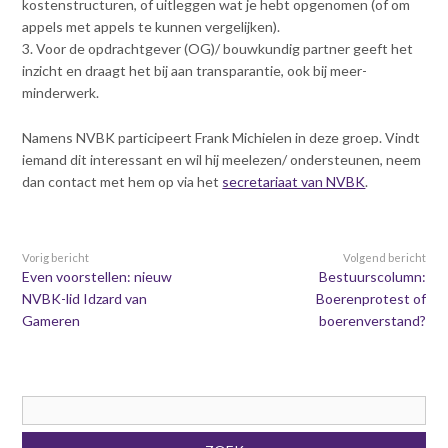
kostenstructuren, of uitleggen wat je hebt opgenomen (of om
appels met appels te kunnen vergelijken).
3. Voor de opdrachtgever (OG)/ bouwkundig partner geeft het
inzicht en draagt het bij aan transparantie, ook bij meer-
minderwerk.
Namens NVBK participeert Frank Michielen in deze groep. Vindt
iemand dit interessant en wil hij meelezen/ ondersteunen, neem
dan contact met hem op via het
secretariaat van NVBK
.
Vorig bericht
Volgend bericht
Even voorstellen: nieuw
Bestuurscolumn:
NVBK-lid Idzard van
Boerenprotest of
Gameren
boerenverstand?
Zoekveld