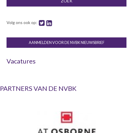
ZOEK
Volg ons ook op:
AANMELDEN VOOR DE NVBK NIEUWSBRIEF
Vacatures
PARTNERS VAN DE NVBK