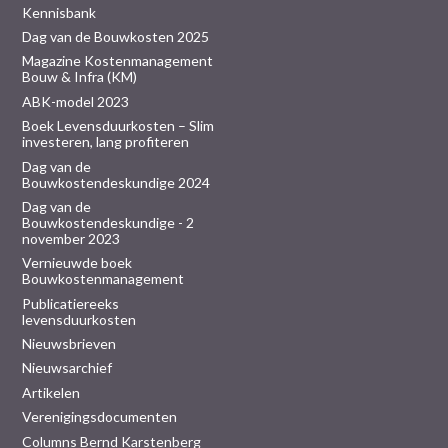
Kennisbank
Dag van de Bouwkosten 2025
Magazine Kostenmanagement
Bouw & Infra (KM)
ABK-model 2023
Boek Levensduurkosten – Slim
investeren, lang profiteren
Dag van de
Bouwkostendeskundige 2024
Dag van de
Bouwkostendeskundige - 2
november 2023
Vernieuwde boek
Bouwkostenmanagement
Publicatiereeks
levensduurkosten
Nieuwsbrieven
Nieuwsarchief
Artikelen
Verenigingsdocumenten
Columns Bernd Karstenberg