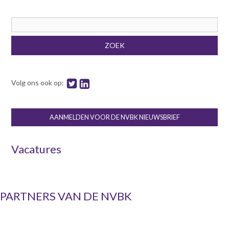
Zoekveld
ZOEK
Volg ons ook op:
AANMELDEN VOOR DE NVBK NIEUWSBRIEF
Vacatures
PARTNERS VAN DE NVBK