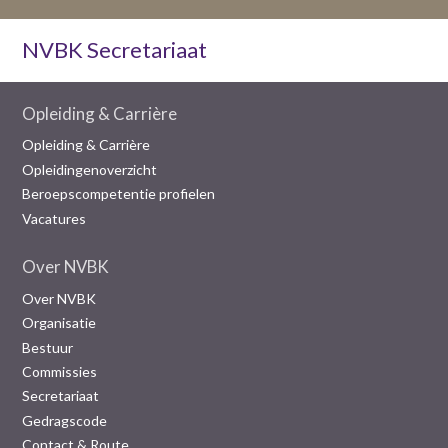
NVBK Secretariaat
Opleiding & Carrière
Opleiding & Carrière
Opleidingenoverzicht
Beroepscompetentie profielen
Vacatures
Over NVBK
Over NVBK
Organisatie
Bestuur
Commissies
Secretariaat
Gedragscode
Contact & Route