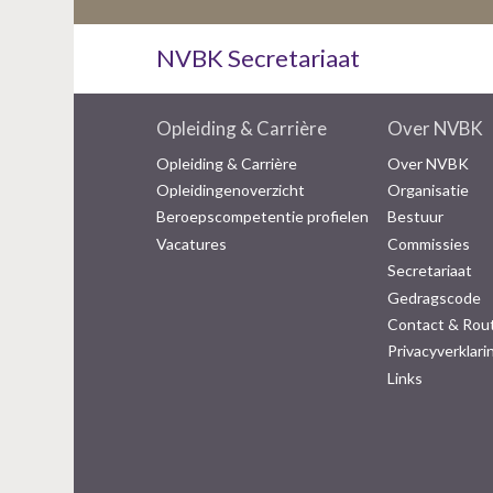
NVBK Secretariaat
Opleiding & Carrière
Over NVBK
Opleiding & Carrière
Over NVBK
Opleidingenoverzicht
Organisatie
Beroepscompetentie profielen
Bestuur
Vacatures
Commissies
Secretariaat
Gedragscode
Contact & Rou
Privacyverklari
Links