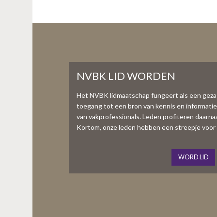
NVBK LID WORDEN
Het NVBK lidmaatschap fungeert als een gez
toegang tot een bron van kennis en informati
van vakprofessionals. Leden profiteren daarnaas
Kortom, onze leden hebben een streepje voor 
WORD LID