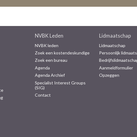
NVBK Leden
Lidmaatschap
NVBK leden
Lidmaatschap
Zoek een kostendeskundige
Persoonlijk lidmaat
Zoek een bureau
Bedrijfslidmaatscha
Agenda
Aanmeldformulier
Agenda Archief
Opzeggen
Specialist Interest Groups
(SIG)
te
Contact
ng