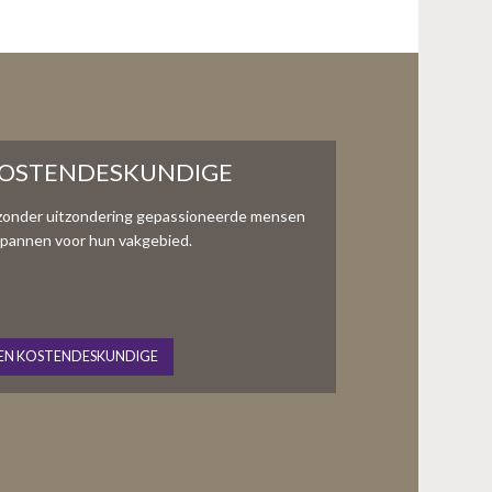
KOSTENDESKUNDIGE
zonder uitzondering gepassioneerde mensen
te spannen voor hun vakgebied.
EN KOSTENDESKUNDIGE