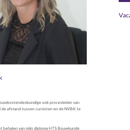
Vac
k
st bouwkostendeskundige ook procesleider van
ld de afstand tussen cursisten en de NVBK te
 Na het behalen van mijn diploma HTS Bouwkunde