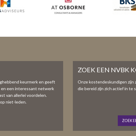
ZOEK EEN NVBK 
aghebbend keurmerk en geeft
Onze kostendeskundigen zijn 
e en een interessant netwerk
die bereid zijn zich actief in 
t van allerlei voordelen.
op niet-leden.
ZOEK E