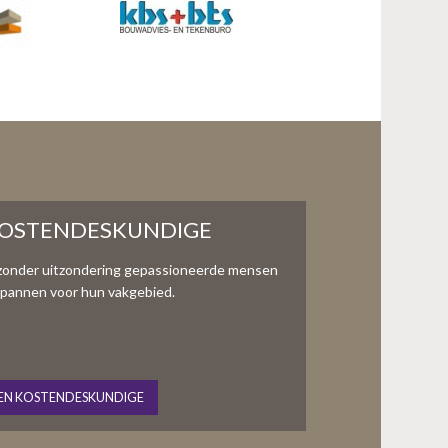
KOSTENDESKUNDIGE
zonder uitzondering gepassioneerde mensen
te spannen voor hun vakgebied.
EN KOSTENDESKUNDIGE