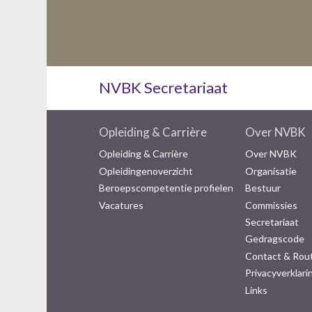
NVBK Secretariaat
Opleiding & Carrière
Over NVBK
Opleiding & Carrière
Over NVBK
Opleidingenoverzicht
Organisatie
Beroepscompetentie profielen
Bestuur
Vacatures
Commissies
Secretariaat
Gedragscode
Contact & Rou
Privacyverklari
Links