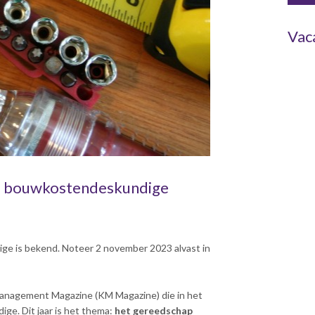
Vac
e bouwkostendeskundige
e is bekend. Noteer 2 november 2023 alvast in
Management Magazine (KM Magazine) die in het
e. Dit jaar is het thema:
het gereedschap