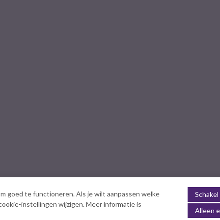
m goed te functioneren. Als je wilt aanpassen welke
Schakel 
okie-instellingen wijzigen. Meer informatie is
Alleen e