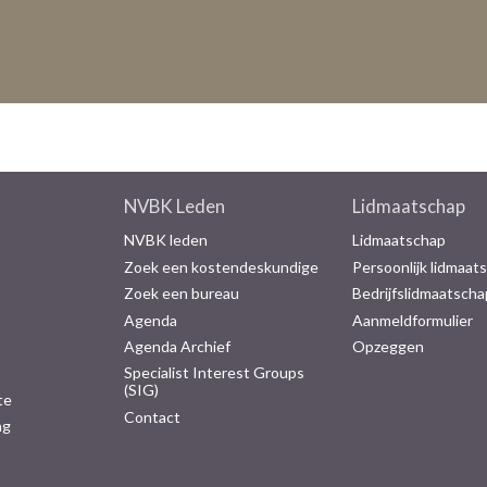
NVBK Leden
Lidmaatschap
NVBK leden
Lidmaatschap
Zoek een kostendeskundige
Persoonlijk lidmaat
Zoek een bureau
Bedrijfslidmaatscha
Agenda
Aanmeldformulier
Agenda Archief
Opzeggen
Specialist Interest Groups
(SIG)
te
Contact
ng