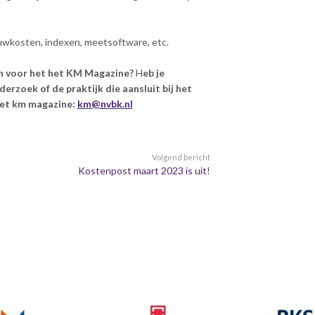
uwkosten, indexen, meetsoftware, etc.
jven voor het het KM Magazine?
H
eb je
erzoek of de praktijk die aansluit bij het
het km magazine:
km@nvbk.nl
Volgend bericht
Kostenpost maart 2023 is uit!