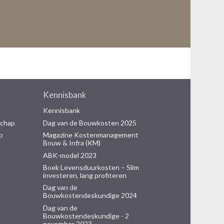
Kennisbank
Kennisbank
schap
Dag van de Bouwkosten 2025
p
Magazine Kostenmanagement
Bouw & Infra (KM)
ABK-model 2023
Boek Levensduurkosten – Slim
investeren, lang profiteren
Dag van de
Bouwkostendeskundige 2024
Dag van de
Bouwkostendeskundige - 2
november 2023