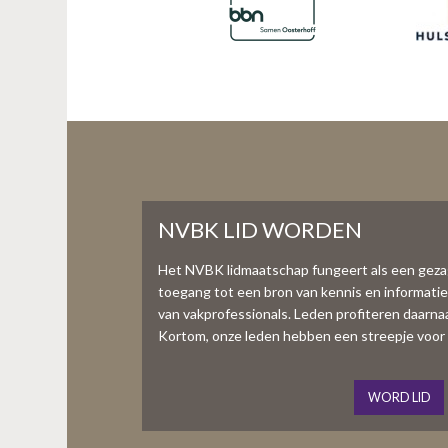
NVBK LID WORDEN
Het NVBK lidmaatschap fungeert als een gez
toegang tot een bron van kennis en informati
van vakprofessionals. Leden profiteren daarnaas
Kortom, onze leden hebben een streepje voor 
WORD LID