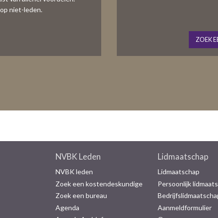
op niet-leden.
ZOEK E
NVBK Leden
Lidmaatschap
NVBK leden
Lidmaatschap
Zoek een kostendeskundige
Persoonlijk lidmaat
Zoek een bureau
Bedrijfslidmaatscha
Agenda
Aanmeldformulier