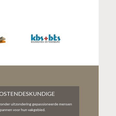
KOSTENDESKUNDIGE
zonder uitzondering gepassioneerde mensen
te spannen voor hun vakgebied.