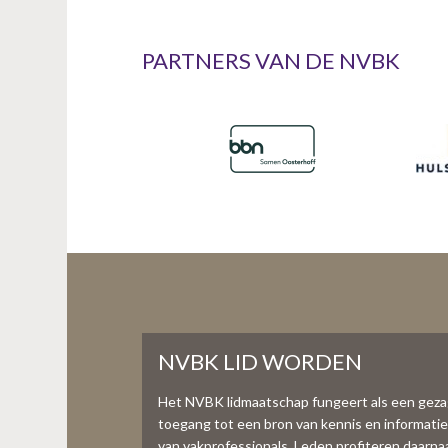
PARTNERS VAN DE NVBK
NVBK LID WORDEN
Het NVBK lidmaatschap fungeert als een gez
toegang tot een bron van kennis en informati
van vakprofessionals. Leden profiteren daarnaas