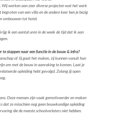
r. Wij werken aan zeer diverse projecten wat het werk
 begroten van een villa en de andere keer ben je bezig
en ombouwen tot hotel.
ijg ik een aantal uren in de week de tijd dat ik aan
agen.
 te stappen naar een functie in de bouw & infra?
schap of Jij gaat het maken, zij kunnen vanuit hun
zijn om met de bouw in aanraking te komen. Laat je
erelateerde opleiding hebt gevolgd. Zolang jij open
oeg.
kans. Deze mensen zijn vaak gemotiveerder en maken
s dat ze misschien nog geen bouwkundige opleiding
varing die de meeste schoolverlaters niet hebben.