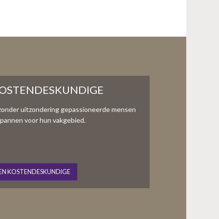
KOSTENDESKUNDIGE
zonder uitzondering gepassioneerde mensen
te spannen voor hun vakgebied.
EN KOSTENDESKUNDIGE