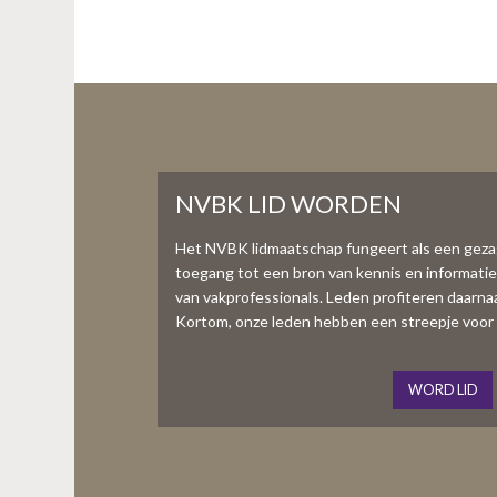
NVBK LID WORDEN
Het NVBK lidmaatschap fungeert als een gez
toegang tot een bron van kennis en informati
van vakprofessionals. Leden profiteren daarnaas
Kortom, onze leden hebben een streepje voor 
WORD LID