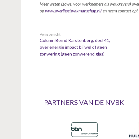
Meer weten (zowel voor werknemers als werkgevers) over
op
www.overijsselsvakmanschap.nl/
en neem contact op!
Vorig bericht
Column Bernd Karstenberg, deel 41,
over energie impact bij wel of geen
zonwering (geen zonwerend glas)
PARTNERS VAN DE NVBK