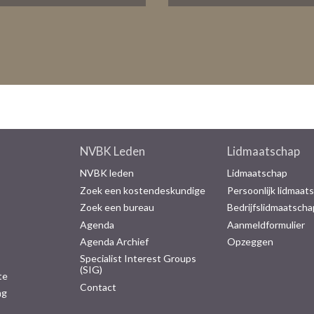
NVBK Leden
Lidmaatschap
NVBK leden
Lidmaatschap
Zoek een kostendeskundige
Persoonlijk lidmaat
Zoek een bureau
Bedrijfslidmaatscha
Agenda
Aanmeldformulier
Agenda Archief
Opzeggen
Specialist Interest Groups
(SIG)
te
Contact
ng