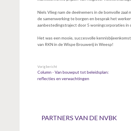
n
t
Niels Vlieg nam de deelnemers in de bomvolle zaal 
e
de samenwerking te borgen en besprak het werken
n
aanbestedingstraject door 5 woningcorporaties in 
t
Het was een mooie, succesvolle kennisbijeenkomst
van RKN in de Wispe Brouwerij in Weesp!
Vorig bericht
Column - Van bouwput tot beleidsplan:
reflecties en verwachtingen
PARTNERS VAN DE NVBK