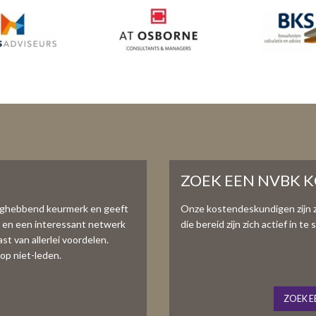
ZOEK EEN NVBK 
aghebbend keurmerk en geeft
Onze kostendeskundigen zijn 
e en een interessant netwerk
die bereid zijn zich actief in 
t van allerlei voordelen.
op niet-leden.
ZOEK E