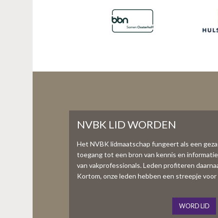
NVBK LID WORDEN
Het NVBK lidmaatschap fungeert als een gez
toegang tot een bron van kennis en informati
van vakprofessionals. Leden profiteren daarnaas
Kortom, onze leden hebben een streepje voor 
WORD LID