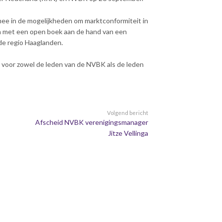
mee in de mogelijkheden om marktconformiteit in
 met een open boek aan de hand van een
de regio Haaglanden.
 voor zowel de leden van de NVBK als de leden
Volgend bericht
Afscheid NVBK verenigingsmanager
Jitze Vellinga