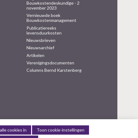
Bouwkostendeskundige - 2
november 2023
Vernieuwde boek
Bouwkostenmanagement
Publicatiereeks
levensduurkosten
Nieuwsbrieven
Nieuwsarchief
Artikelen
Verenigingsdocumenten
Columns Bernd Karstenberg
alle cookies in
Toon cookie-instellingen