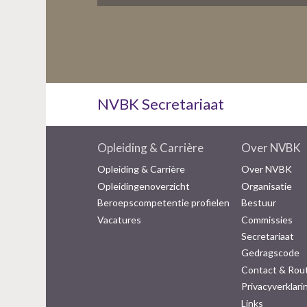
NVBK Secretariaat
Opleiding & Carrière
Over NVBK
Opleiding & Carrière
Over NVBK
Opleidingenoverzicht
Organisatie
Beroepscompetentie profielen
Bestuur
Vacatures
Commissies
Secretariaat
Gedragscode
Contact & Rou
Privacyverklari
Links