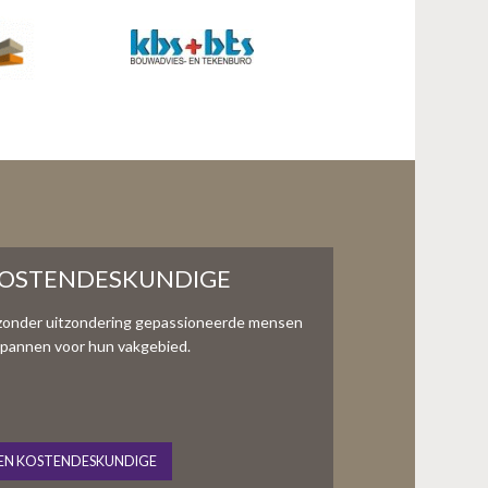
KOSTENDESKUNDIGE
zonder uitzondering gepassioneerde mensen
te spannen voor hun vakgebied.
EN KOSTENDESKUNDIGE