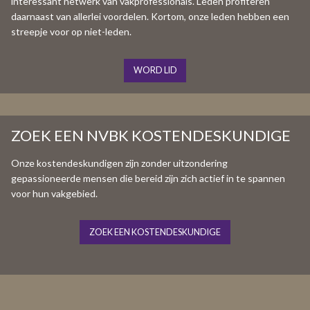
interessant netwerk van vakprofessionals. Leden profiteren
daarnaast van allerlei voordelen. Kortom, onze leden hebben een
streepje voor op niet-leden.
WORD LID
ZOEK EEN NVBK KOSTENDESKUNDIGE
Onze kostendeskundigen zijn zonder uitzondering
gepassioneerde mensen die bereid zijn zich actief in te spannen
voor hun vakgebied.
ZOEK EEN KOSTENDESKUNDIGE