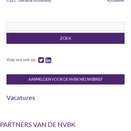
CEEC General Assembly
Rouweler
Zoekveld
ZOEK
Volg ons ook op:
AANMELDEN VOOR DE NVBK NIEUWSBRIEF
Vacatures
PARTNERS VAN DE NVBK