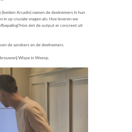
 (beiden Arcadis) namen de deelnemers in hun
n in op cruciale vragen als: Hoe leveren we
ofbepaling?Hoe ziet de output er concreet uit
ssen de sprekers en de deelnemers.
 brouwerij Wispe in Weesp.