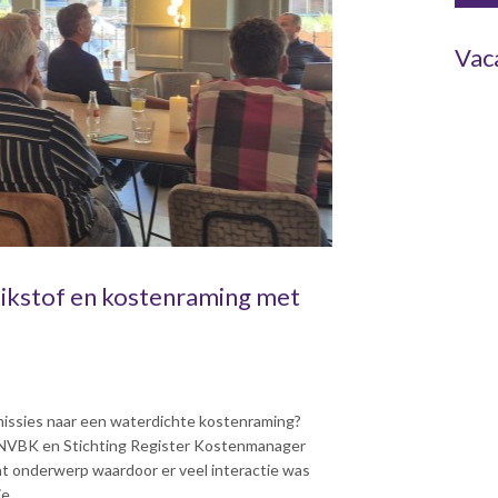
Vac
tikstof en kostenraming met
missies naar een waterdichte kostenraming?
e NVBK en Stichting Register Kostenmanager
t onderwerp waardoor er veel interactie was
e.