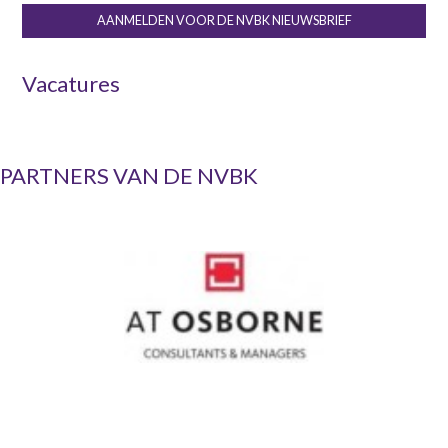
AANMELDEN VOOR DE NVBK NIEUWSBRIEF
Vacatures
PARTNERS VAN DE NVBK