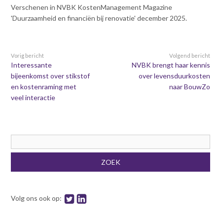
Verschenen in NVBK KostenManagement Magazine
'Duurzaamheid en financiën bij renovatie' december 2025.
Vorig bericht
Volgend bericht
Interessante
NVBK brengt haar kennis
bijeenkomst over stikstof
over levensduurkosten
en kostenraming met
naar BouwZo
veel interactie
Zoekveld
ZOEK
Volg ons ook op: