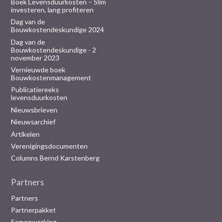
Boek Levensduurkosten – Slim
investeren, lang profiteren
Dag van de
Bouwkostendeskundige 2024
Dag van de
Bouwkostendeskundige - 2
november 2023
Vernieuwde boek
Bouwkostenmanagement
Publicatiereeks
levensduurkosten
Nieuwsbrieven
Nieuwsarchief
Artikelen
Verenigingsdocumenten
Columns Bernd Karstenberg
Partners
Partners
Partnerpakket
Samenwerking