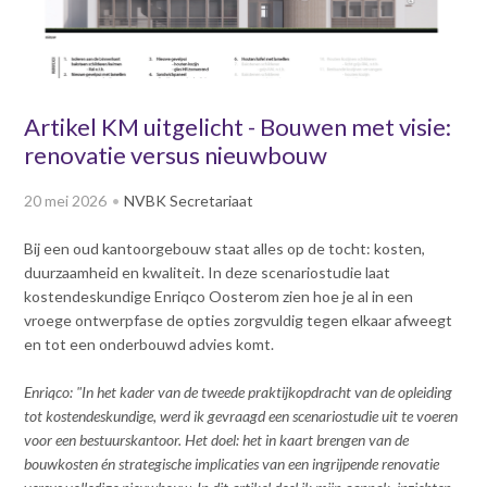
v
Dag van de
i
Bouwkostendeskundige 2024
g
Dag van de
a
Bouwkostendeskundige - 2
t
Artikel KM uitgelicht - Bouwen met visie:
november 2023
i
renovatie versus nieuwbouw
Vernieuwde boek
o
Bouwkostenmanagement
n
20 mei 2026
NVBK Secretariaat
J
Publicatiereeks
levensduurkosten
u
Bij een oud kantoorgebouw staat alles op de tocht: kosten,
m
Nieuwsbrieven
duurzaamheid en kwaliteit. In deze scenariostudie laat
p
Nieuwsarchief
kostendeskundige Enriqco Oosterom zien hoe je al in een
t
vroege ontwerpfase de opties zorgvuldig tegen elkaar afweegt
Opleiding & Carrière
o
Artikelen
en tot een onderbouwd advies komt.
m
Verenigingsdocumenten
Partners
a
Enriqco: "In het kader van de tweede praktijkopdracht van de opleiding
Columns Bernd Karstenberg
i
Actualiteit
tot kostendeskundige, werd ik gevraagd een scenariostudie uit te voeren
n
voor een bestuurskantoor. Het doel: het in kaart brengen van de
c
bouwkosten én strategische implicaties van een ingrijpende renovatie
o