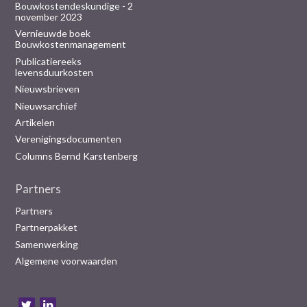
Bouwkostendeskundige - 2
november 2023
Vernieuwde boek
Bouwkostenmanagement
Publicatiereeks
levensduurkosten
Nieuwsbrieven
Nieuwsarchief
Artikelen
Verenigingsdocumenten
Columns Bernd Karstenberg
Partners
Partners
Partnerpakket
Samenwerking
Algemene voorwaarden
B