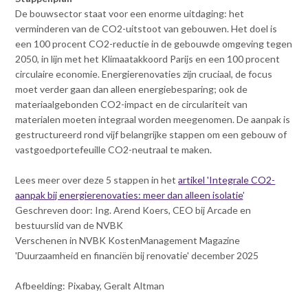
De bouwsector staat voor een enorme uitdaging: het
verminderen van de CO2-uitstoot van gebouwen. Het doel is
een 100 procent CO2-reductie in de gebouwde omgeving tegen
2050, in lijn met het Klimaatakkoord Parijs en een 100 procent
circulaire economie. Energierenovaties zijn cruciaal, de focus
moet verder gaan dan alleen energiebesparing; ook de
materiaalgebonden CO2-impact en de circulariteit van
materialen moeten integraal worden meegenomen. De aanpak is
gestructureerd rond vijf belangrijke stappen om een gebouw of
vastgoedportefeuille CO2-neutraal te maken.
Lees meer over deze 5 stappen in het
artikel 'Integrale CO2-
aanpak bij energierenovaties: meer dan alleen isolatie
'
Geschreven door: Ing. Arend Koers, CEO bij Arcade en
bestuurslid van de NVBK
Verschenen in NVBK KostenManagement Magazine
'Duurzaamheid en financiën bij renovatie' december 2025
Afbeelding: Pixabay, Geralt Altman