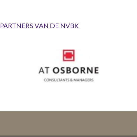
PARTNERS VAN DE NVBK