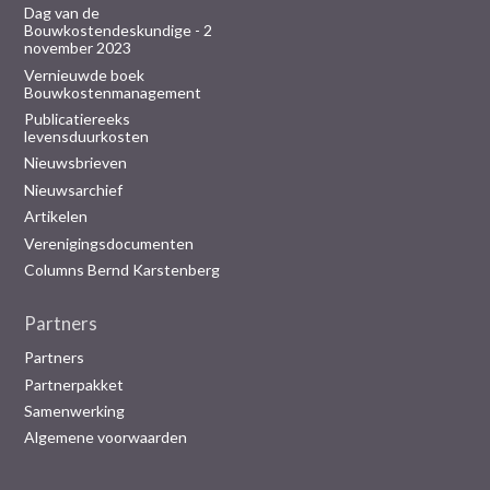
Dag van de
Bouwkostendeskundige - 2
november 2023
Vernieuwde boek
Bouwkostenmanagement
Publicatiereeks
levensduurkosten
Nieuwsbrieven
Nieuwsarchief
Artikelen
Verenigingsdocumenten
Columns Bernd Karstenberg
Partners
Partners
Partnerpakket
Samenwerking
Algemene voorwaarden