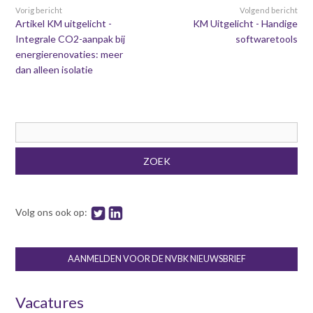
Vorig bericht
Volgend bericht
Artikel KM uitgelicht -
KM Uitgelicht - Handige
Integrale CO2-aanpak bij
softwaretools
energierenovaties: meer
dan alleen isolatie
Zoekveld
ZOEK
Volg ons ook op:
AANMELDEN VOOR DE NVBK NIEUWSBRIEF
Vacatures