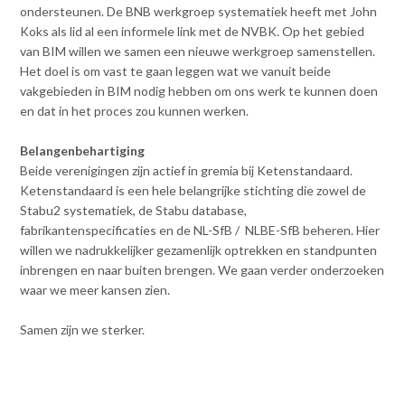
ondersteunen. De BNB werkgroep systematiek heeft met John
Koks als lid al een informele link met de NVBK. Op het gebied
van BIM willen we samen een nieuwe werkgroep samenstellen.
Het doel is om vast te gaan leggen wat we vanuit beide
vakgebieden in BIM nodig hebben om ons werk te kunnen doen
en dat in het proces zou kunnen werken.
Belangenbehartiging
Beide verenigingen zijn actief in gremia bij Ketenstandaard.
Ketenstandaard is een hele belangrijke stichting die zowel de
Stabu2 systematiek, de Stabu database,
fabrikantenspecificaties en de NL-SfB / NLBE-SfB beheren. Hier
willen we nadrukkelijker gezamenlijk optrekken en standpunten
inbrengen en naar buiten brengen. We gaan verder onderzoeken
waar we meer kansen zien.
Samen zijn we sterker.