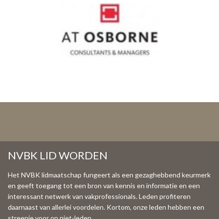
NVBK LID WORDEN
Het NVBK lidmaatschap fungeert als een gezaghebbend keurmerk
en geeft toegang tot een bron van kennis en informatie en een
interessant netwerk van vakprofessionals. Leden profiteren
daarnaast van allerlei voordelen. Kortom, onze leden hebben een
streepje voor op niet-leden.