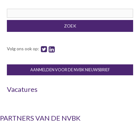
Zoekveld
ZOEK
Volg ons ook op:
AANMELDEN VOOR DE NVBK NIEUWSBRIEF
Vacatures
PARTNERS VAN DE NVBK