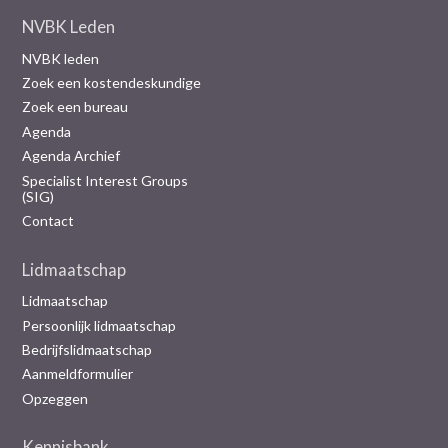
NVBK Leden
NVBK leden
Zoek een kostendeskundige
Zoek een bureau
Agenda
Agenda Archief
Specialist Interest Groups
(SIG)
Contact
Lidmaatschap
Lidmaatschap
Persoonlijk lidmaatschap
Bedrijfslidmaatschap
Aanmeldformulier
Opzeggen
Kennisbank